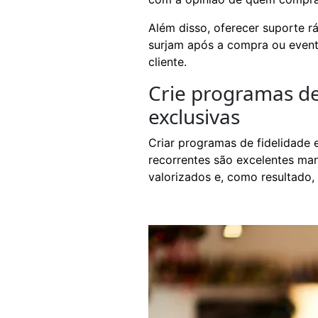
Além disso, oferecer suporte r
surjam após a compra ou event
cliente.
Crie programas de
exclusivas
Criar programas de fidelidade e
recorrentes são excelentes ma
valorizados e, como resultado