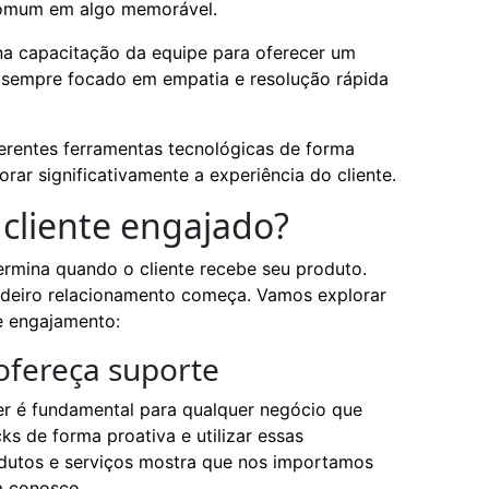
comum em algo memorável.
r na capacitação da equipe para oferecer um
, sempre focado em empatia e resolução rápida
ferentes ferramentas tecnológicas de forma
rar significativamente a experiência do cliente.
cliente engajado?
ermina quando o cliente recebe seu produto.
dadeiro relacionamento começa. Vamos explorar
e engajamento:
ofereça suporte
zer é fundamental para qualquer negócio que
ks de forma proativa e utilizar essas
dutos e serviços mostra que nos importamos
a conosco.