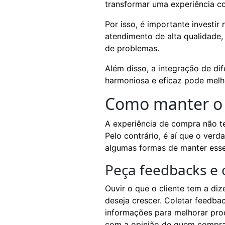
transformar uma experiência 
Por isso, é importante investi
atendimento de alta qualidade
de problemas.
Além disso, a integração de di
harmoniosa e eficaz pode melho
Como manter o 
A experiência de compra não t
Pelo contrário, é aí que o ver
algumas formas de manter ess
Peça feedbacks e 
Ouvir o que o cliente tem a di
deseja crescer. Coletar feedbac
informações para melhorar pro
com a opinião de quem compr