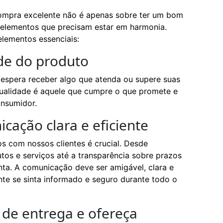
ompra excelente não é apenas sobre ter um bom
s elementos que precisam estar em harmonia.
lementos essenciais:
ade do produto
e espera receber algo que atenda ou supere suas
ualidade é aquele que cumpre o que promete e
onsumidor.
ação clara e eficiente
 com nossos clientes é crucial. Desde
tos e serviços até a transparência sobre prazos
ta. A comunicação deve ser amigável, clara e
ente se sinta informado e seguro durante todo o
de entrega e ofereça