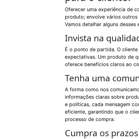
Oferecer uma experiência de c
produto; envolve vários outro
Vamos detalhar alguns desses e
Invista na qualid
É o ponto de partida. O client
expectativas. Um produto de q
oferece benefícios claros ao c
Tenha uma comunic
A forma como nos comunicamos
informações claras sobre produ
e políticas, cada mensagem con
eficiente, garantindo que o cli
processo de compra.
Cumpra os prazos 