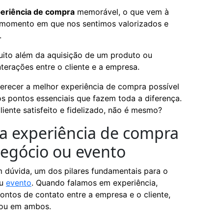
eriência de compra
memorável, o que vem à
 momento em que nos sentimos valorizados e
.
uito além da aquisição de um produto ou
nterações entre o cliente e a empresa.
erecer a melhor experiência de compra possível
os pontos essenciais que fazem toda a diferença.
liente satisfeito e fidelizado, não é mesmo?
a experiência de compra
negócio ou evento
 dúvida, um dos pilares fundamentais para o
ou
evento
. Quando falamos em experiência,
ntos de contato entre a empresa e o cliente,
al ou em ambos.