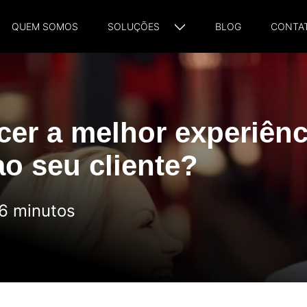
QUEM SOMOS
SOLUÇÕES
BLOG
CONTA
er a melhor experiênc
o seu cliente?
 6 minutos