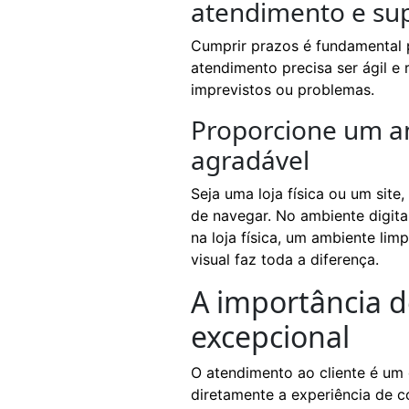
atendimento e su
Cumprir prazos é fundamental p
atendimento precisa ser ágil e
imprevistos ou problemas.
Proporcione um amb
agradável
Seja uma loja física ou um site,
de navegar. No ambiente digital
na loja física, um ambiente l
visual faz toda a diferença.
A importância 
excepcional
O atendimento ao cliente é um
diretamente a experiência de 