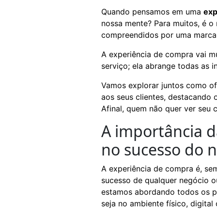
Quando pensamos em uma
exp
nossa mente? Para muitos, é o
compreendidos por uma marca
A experiência de compra vai m
serviço; ela abrange todas as i
Vamos explorar juntos como of
aos seus clientes, destacando 
Afinal, quem não quer ver seu c
A importância d
no sucesso do 
A experiência de compra é, sem
sucesso de qualquer negócio 
estamos abordando todos os po
seja no ambiente físico, digit