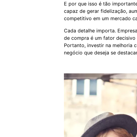
E por que isso é tão important
capaz de gerar fidelização, au
competitivo em um mercado ca
Cada detalhe importa. Empresa
de compra é um fator decisivo p
Portanto, investir na melhoria 
negócio que deseja se destacar