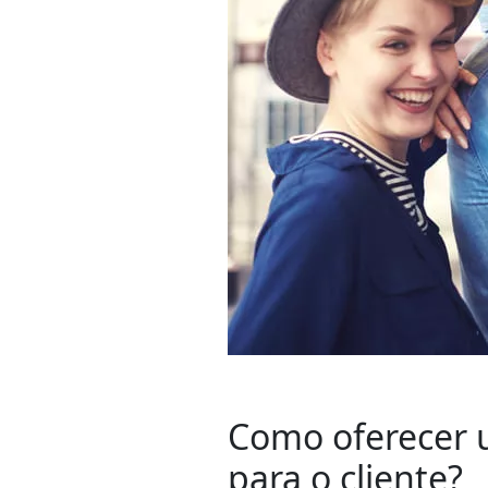
Como oferecer 
para o cliente?