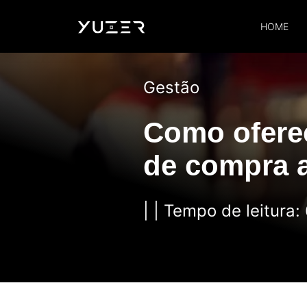
HOME
Gestão
Como oferec
de compra a
| | Tempo de leitura: