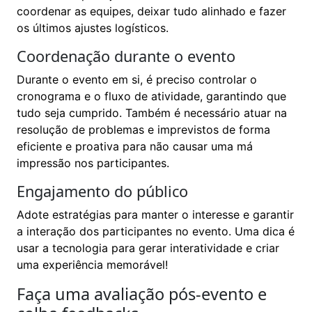
coordenar as equipes, deixar tudo alinhado e fazer
os últimos ajustes logísticos.
Coordenação durante o evento
Durante o evento em si, é preciso controlar o
cronograma e o fluxo de atividade, garantindo que
tudo seja cumprido. Também é necessário atuar na
resolução de problemas e imprevistos de forma
eficiente e proativa para não causar uma má
impressão nos participantes.
Engajamento do público
Adote estratégias para manter o interesse e garantir
a interação dos participantes no evento. Uma dica é
usar a tecnologia para gerar interatividade e criar
uma experiência memorável!
Faça uma avaliação pós-evento e