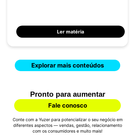
Ler matéria
Explorar mais conteúdos
Pronto para aumentar
suas vendas?
Fale conosco
Conte com a Yuzer para potencializar o seu negócio em
diferentes aspectos — vendas, gestão, relacionamento
com os consumidores e muito mais!