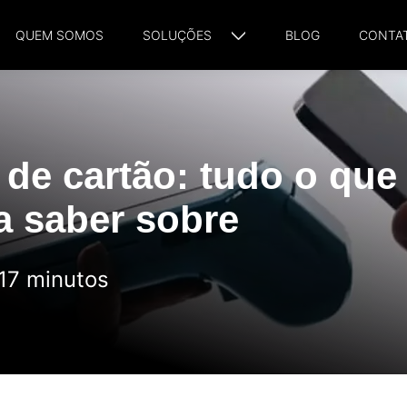
QUEM SOMOS
SOLUÇÕES
BLOG
CONTA
de cartão: tudo o que
a saber sobre
 17 minutos