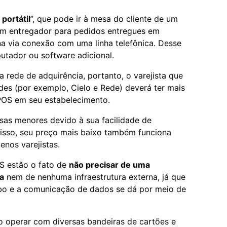
portátil
”, que pode ir à mesa do cliente de um
 um entregador para pedidos entregues em
na via conexão com uma linha telefônica. Desse
tador ou software adicional.
rede de adquirência, portanto, o varejista que
edes (por exemplo, Cielo e Rede) deverá ter mais
POS em seu estabelecimento.
esas menores devido à sua facilidade de
disso, seu preço mais baixo também funciona
nos varejistas.
S estão o fato de
não precisar de uma
a
nem de nenhuma infraestrutura externa, já que
ibo e a comunicação de dados se dá por meio de
o operar com diversas bandeiras de cartões e