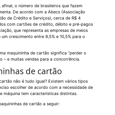
, afinal, o número de brasileiros que fazem
enta. De acordo com a Abecs (Associação
tão de Crédito e Serviços), cerca de R$ 4
dos com cartões de crédito, débito e pré-pagos
ciação, que representa as empresas de meios
e um crescimento entre 8,5% e 10,5% para o
uma maquininha de cartão significa “perder o
 – e muitas vendas para a concorrência.
ninhas de cartão
artão não é tudo igual? Existem vários tipos
reciso escolher de acordo com a necessidade de
e máquina tem características distintas.
maquininhas de cartão a seguir: