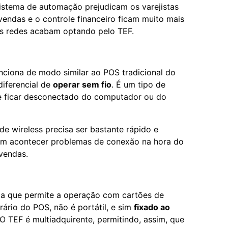
istema de automação prejudicam os varejistas
vendas e o controle financeiro ficam muito mais
des redes acabam optando pelo TEF.
unciona de modo similar ao POS tradicional do
diferencial de
operar sem fio
. É um tipo de
e ficar desconectado do computador ou do
 de wireless precisa ser bastante rápido e
dem acontecer problemas de conexão na hora do
 vendas.
a que permite a operação com cartões de
rário do POS, não é portátil, e sim
fixado ao
 O TEF é multiadquirente, permitindo, assim, que