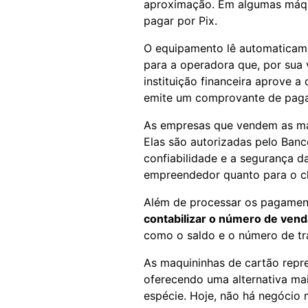
aproximação. Em algumas máqui
pagar por Pix.
O equipamento lê automaticame
para a operadora que, por sua
instituição financeira aprove 
emite um comprovante de pag
As empresas que vendem as má
Elas são autorizadas pelo Banc
confiabilidade e a segurança d
empreendedor quanto para o cl
Além de processar os pagamen
contabilizar o número de ven
como o saldo e o número de t
As maquininhas de cartão repr
oferecendo uma alternativa mai
espécie. Hoje, não há negócio