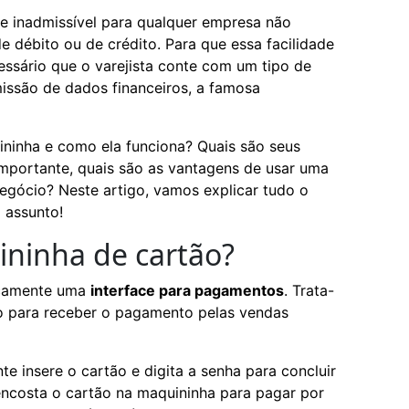
te inadmissível para qualquer empresa não
 débito ou de crédito. Para que essa facilidade
cessário que o varejista conte com um tipo de
missão de dados financeiros, a famosa
ininha e como ela funciona? Quais são seus
importante, quais são as vantagens de usar uma
egócio? Neste artigo, vamos explicar tudo o
 assunto!
ininha de cartão?
icamente uma
interface para pagamentos
. Trata-
o para receber o pagamento pelas vendas
e insere o cartão e digita a senha para concluir
encosta o cartão na maquininha para pagar por