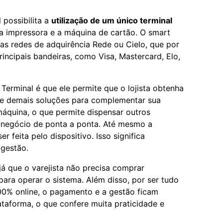
 possibilita a
utilização de um único terminal
 a impressora e a máquina de cartão. O smart
las redes de adquirência Rede ou Cielo, que por
incipais bandeiras, como Visa, Mastercard, Elo,
Terminal é que ele permite que o lojista obtenha
e demais soluções para complementar sua
máquina, o que permite dispensar outros
o negócio de ponta a ponta. Até mesmo a
r feita pelo dispositivo. Isso significa
 gestão.
já que o varejista não precisa comprar
ara operar o sistema. Além disso, por ser tudo
00% online, o pagamento e a gestão ficam
taforma, o que confere muita praticidade e