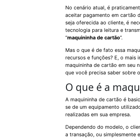
No cenário atual, é praticamen
aceitar pagamento em cartão de
seja oferecida ao cliente, é ne
tecnologia para leitura e trans
“
maquininha de cartão
”.
Mas o que é de fato essa maqu
recursos e funções? E, o mais 
maquininha de cartão em seu n
que você precisa saber sobre o
O que é a maqu
A maquininha de cartão é bas
se de um equipamento utilizad
realizadas em sua empresa.
Dependendo do modelo, o client
a transação, ou simplesmente 