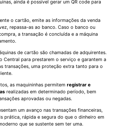
nas, ainda é possível gerar um QR code para
nte o cartão, emite as informações da venda
 vez, repassa-as ao banco. Caso o banco ou
a compra, a transação é concluída e a máquina
amento.
quinas de cartão são chamadas de adquirentes.
o Central para prestarem o serviço e garantem a
as transações, uma proteção extra tanto para o
iente.
tos, as maquininhas permitem
registrar e
das
realizadas em determinado período, bem
ransações aprovadas ou negadas.
esentam um avanço nas transações financeiras,
s prática, rápida e segura do que o dinheiro em
 moderno que se sustente sem ter uma.