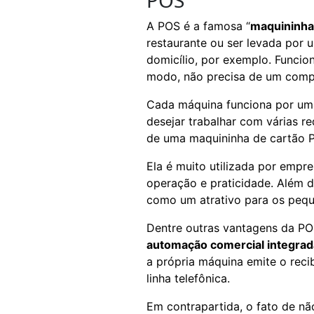
POS
A POS é a famosa “
maquininha 
restaurante ou ser levada por
domicílio, por exemplo. Funcio
modo, não precisa de um compu
Cada máquina funciona por uma 
desejar trabalhar com várias r
de uma maquininha de cartão 
Ela é muito utilizada por empr
operação e praticidade. Além 
como um atrativo para os peque
Dentre outras vantagens da PO
automação comercial integrad
a própria máquina emite o rec
linha telefônica.
Em contrapartida, o fato de nã