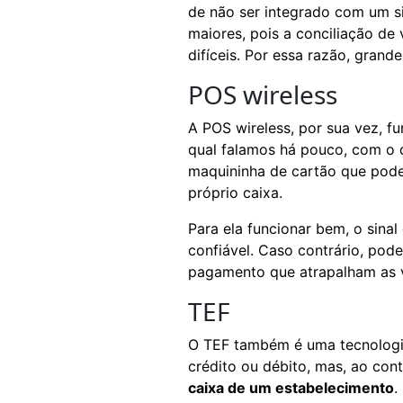
de não ser integrado com um s
maiores, pois a conciliação de 
difíceis. Por essa razão, gran
POS wireless
A POS wireless, por sua vez, f
qual falamos há pouco, com o 
maquininha de cartão que pod
próprio caixa.
Para ela funcionar bem, o sinal
confiável. Caso contrário, po
pagamento que atrapalham as
TEF
O TEF também é uma tecnologi
crédito ou débito, mas, ao cont
caixa de um estabelecimento
.