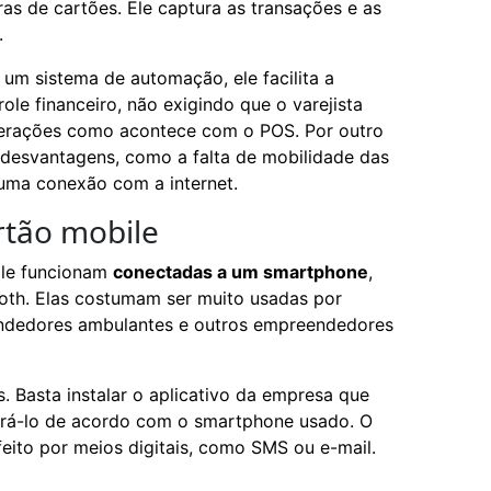
iras de cartões. Ele captura as transações e as
.
 um sistema de automação, ele facilita a
ole financeiro, não exigindo que o varejista
perações como acontece com o POS. Por outro
 desvantagens, como a falta de mobilidade das
 uma conexão com a internet.
rtão mobile
ile funcionam
conectadas a um smartphone
,
oth. Elas costumam ser muito usadas por
vendedores ambulantes e outros empreendedores
 Basta instalar o aplicativo da empresa que
urá-lo de acordo com o smartphone usado. O
ito por meios digitais, como SMS ou e-mail.