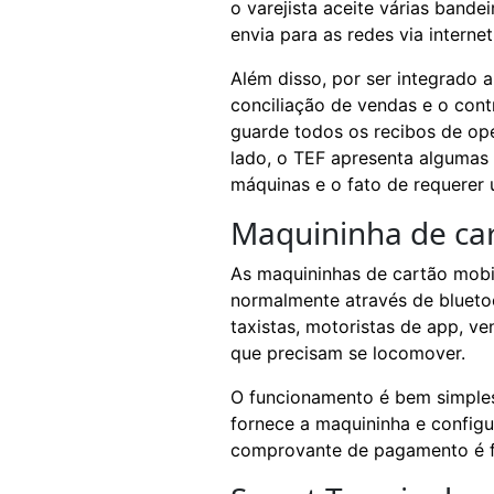
o varejista aceite várias bande
envia para as redes via internet
Além disso, por ser integrado a
conciliação de vendas e o contr
guarde todos os recibos de o
lado, o TEF apresenta algumas
máquinas e o fato de requerer
Maquininha de ca
As maquininhas de cartão mob
normalmente através de blueto
taxistas, motoristas de app, 
que precisam se locomover.
O funcionamento é bem simples.
fornece a maquininha e config
comprovante de pagamento é fe