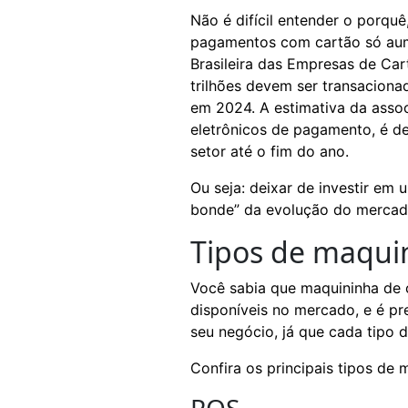
Não é difícil entender o porquê
pagamentos com cartão só aum
Brasileira das Empresas de Car
trilhões devem ser transaciona
em 2024. A estimativa da asso
eletrônicos de pagamento, é d
setor até o fim do ano.
Ou seja: deixar de investir em 
bonde” da evolução do mercado
Tipos de maqui
Você sabia que maquininha de c
disponíveis no mercado, e é p
seu negócio, já que cada tipo d
Confira os principais tipos de 