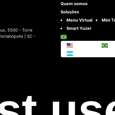
Quem somos
Soluções
Menu Virtual
Mini 
Smart Yuzer
ux, 5500 - Torre
lorianópolis | SC -
st use