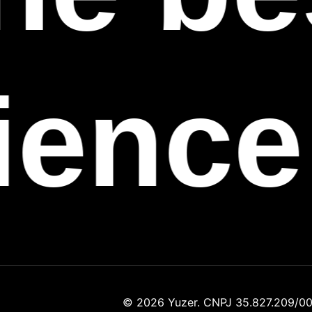
ience
© 2026 Yuzer. CNPJ 35.827.209/00