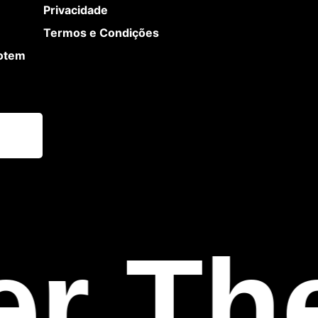
Privacidade
Termos e Condições
Totem
r The