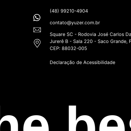
(48) 99210-4904
contato@yuzer.com.br
Square SC - Rodovia José Carlos Da
Jurerê B - Sala 220 - Saco Grande, F
CEP: 88032-005
Declaração de Acessibilidade
he be