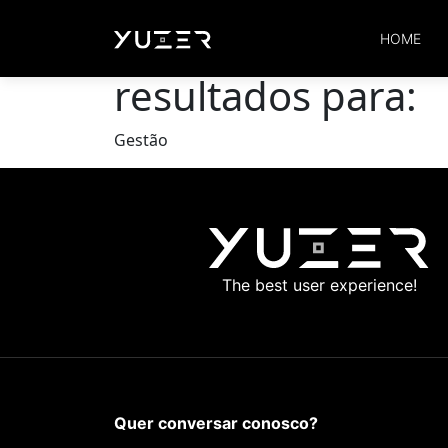
Aqui estão os
HOME
resultados para:
Gestão
The best user experience!
Quer conversar conosco?