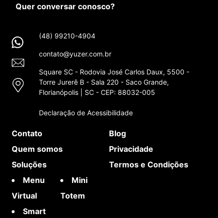
Quer conversar conosco?
(48) 99210-4904
contato@yuzer.com.br
Square SC - Rodovia José Carlos Daux, 5500 -
Torre Jurerê B - Sala 220 - Saco Grande,
Florianópolis | SC - CEP: 88032-005
Declaração de Acessibilidade
Contato
Blog
Quem somos
Privacidade
Soluções
Termos e Condições
Menu
Mini
Virtual
Totem
Smart