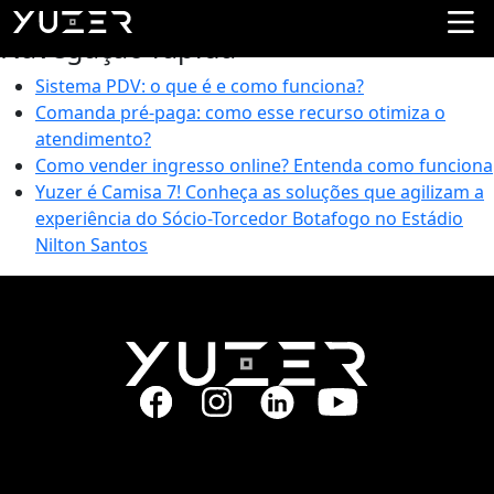
Tag:
Paul McCartney
Navegação rápida
Sistema PDV: o que é e como funciona?
Comanda pré-paga: como esse recurso otimiza o
atendimento?
Como vender ingresso online? Entenda como funciona
Yuzer é Camisa 7! Conheça as soluções que agilizam a
experiência do Sócio-Torcedor Botafogo no Estádio
Nilton Santos