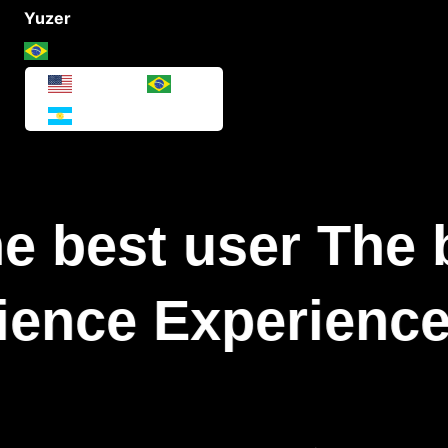
Yuzer
e best user The 
ience Experience