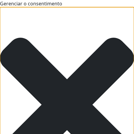
Gerenciar o consentimento