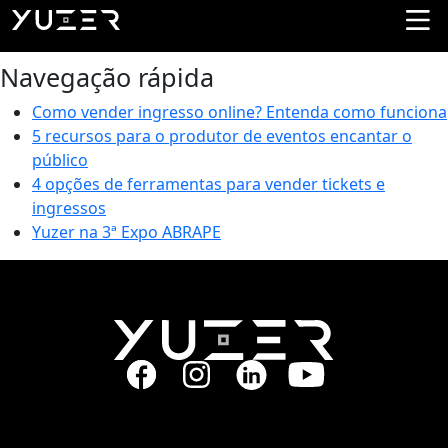
Categoria Cases Yuzer:
Casa de
Shows
Navegação rápida
Como vender ingresso online? Entenda como funciona
5 recursos para o produtor de eventos encantar o
público
4 opções de ferramentas para vender tickets e
ingressos
Yuzer na 3ª Expo ABRAPE