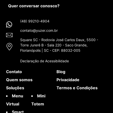
Quer conversar conosco?
(48) 99210-4904
contato@yuzer.com.br
Square SC - Rodovia José Carlos Daux, 5500 -
Torre Jurerê B - Sala 220 - Saco Grande,
Florianópolis | SC - CEP: 88032-005
Declaração de Acessibilidade
Contato
Blog
Quem somos
Privacidade
Soluções
Termos e Condições
Menu
Mini
Virtual
Totem
Smart