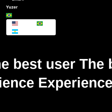
Yuzer
e best user The 
ience Experience