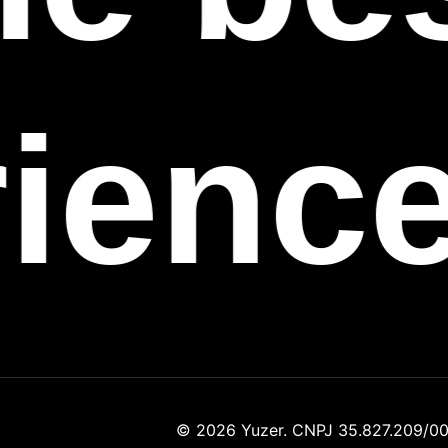
ienc
© 2026 Yuzer. CNPJ 35.827.209/00