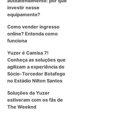
autoatendimento: por que
investir nesse
equipamento?
Como vender ingresso
online? Entenda como
funciona
Yuzer é Camisa 7!
Conheça as soluções que
agilizam a experiência do
Sócio-Torcedor Botafogo
no Estádio Nilton Santos
Soluções da Yuzer
estiveram com os fãs de
The Weeknd