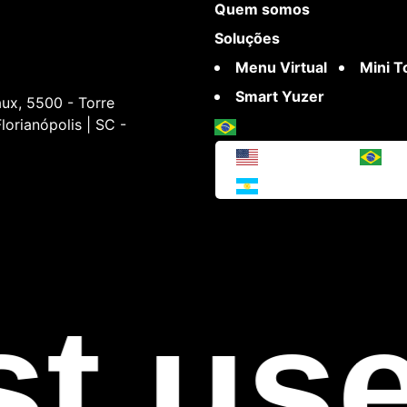
Quem somos
Soluções
Menu Virtual
Mini 
Smart Yuzer
ux, 5500 - Torre
lorianópolis | SC -
t use