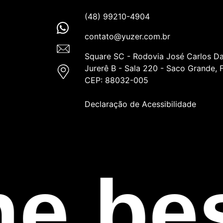
(48) 99210-4904
contato@yuzer.com.br
Square SC - Rodovia José Carlos Da
Jurerê B - Sala 220 - Saco Grande, F
CEP: 88032-005
Declaração de Acessibilidade
e bes