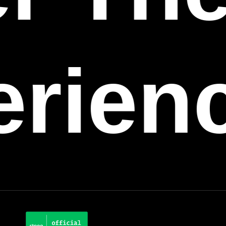
erien