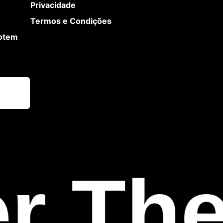
Privacidade
Termos e Condições
Totem
r The