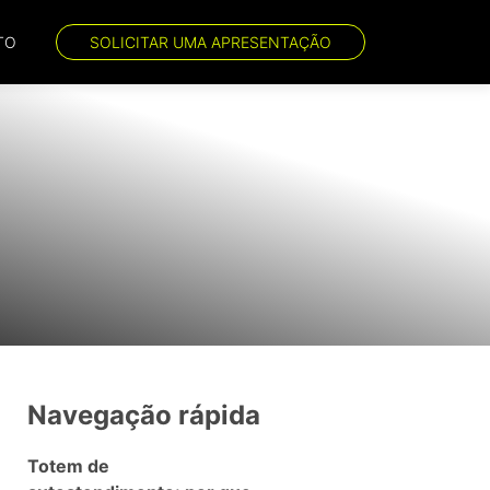
TO
SOLICITAR UMA APRESENTAÇÃO
Navegação rápida
Totem de