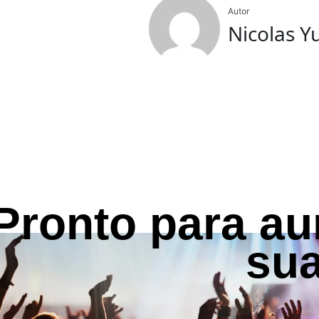
Autor
Nicolas Y
Pronto para a
su