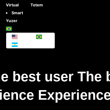
Virtual
Totem
Smart
Yuzer
e best user The b
ience Experienc