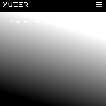
Coritiba
| | Tempo de leitura: 0 minutos