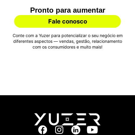
Pronto para aumentar
suas vendas?
Fale conosco
Conte com a Yuzer para potencializar o seu negócio em
diferentes aspectos — vendas, gestão, relacionamento
com os consumidores e muito mais!