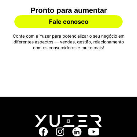
Pronto para aumentar
suas vendas?
Fale conosco
Conte com a Yuzer para potencializar o seu negócio em
diferentes aspectos — vendas, gestão, relacionamento
com os consumidores e muito mais!