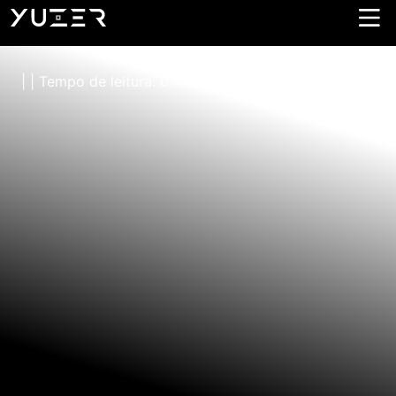
Botafogo
| | Tempo de leitura: 0 minutos