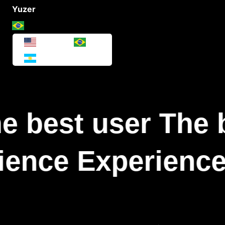
Yuzer
e best user The 
ience Experience