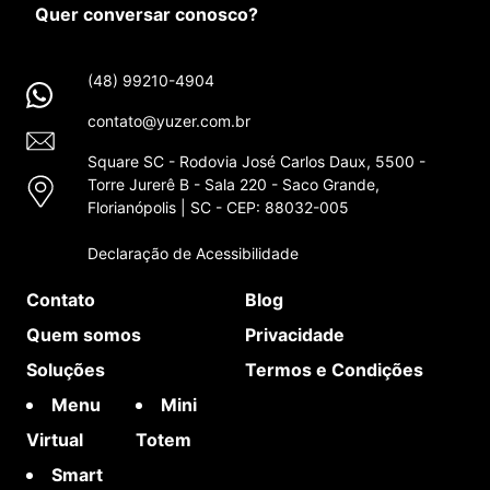
Quer conversar conosco?
(48) 99210-4904
contato@yuzer.com.br
Square SC - Rodovia José Carlos Daux, 5500 -
Torre Jurerê B - Sala 220 - Saco Grande,
Florianópolis | SC - CEP: 88032-005
Declaração de Acessibilidade
Contato
Blog
Quem somos
Privacidade
Soluções
Termos e Condições
Menu
Mini
Virtual
Totem
Smart