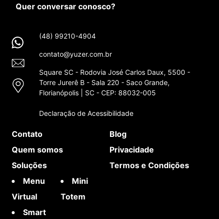
Quer conversar conosco?
(48) 99210-4904
contato@yuzer.com.br
Square SC - Rodovia José Carlos Daux, 5500 -
Torre Jurerê B - Sala 220 - Saco Grande,
Florianópolis | SC - CEP: 88032-005
Declaração de Acessibilidade
Contato
Blog
Quem somos
Privacidade
Soluções
Termos e Condições
Menu
Mini
Virtual
Totem
Smart