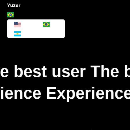
Yuzer
e best user The b
ience Experience