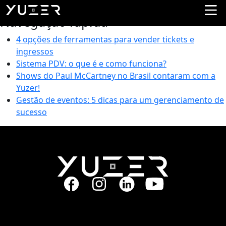
Tag:
Blinding Lights
Navegação rápida
4 opções de ferramentas para vender tickets e
ingressos
Sistema PDV: o que é e como funciona?
Shows do Paul McCartney no Brasil contaram com a
Yuzer!
Gestão de eventos: 5 dicas para um gerenciamento de
sucesso