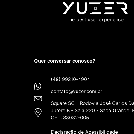
The best user experience!
Quer conversar conosco?
(48) 99210-4904
contato@yuzer.com.br
Square SC - Rodovia José Carlos Da
Jurerê B - Sala 220 - Saco Grande, F
CEP: 88032-005
Declaração de Acessibilidade