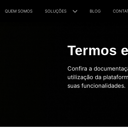
QUEM SOMOS
SOLUÇÕES
BLOG
CONTA
Termos e
Confira a documentaçã
utilização da platafo
suas funcionalidades.