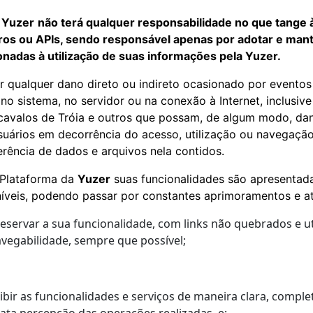
 Yuzer
não terá qualquer responsabilidade no que tange 
iros ou APIs, sendo responsável apenas por adotar e man
onadas à utilização de suas informações pela Yuzer.
or qualquer dano direto ou indireto ocasionado por eventos
 no sistema, no servidor ou na conexão à Internet, inclusi
 cavalos de Tróia e outros que possam, de algum modo, da
uários em decorrência do acesso, utilização ou navegaçã
erência de dados e arquivos nela contidos.
 Plataforma da
Yuzer
suas funcionalidades são apresentad
íveis, podendo passar por constantes aprimoramentos e a
eservar a sua funcionalidade, com links não quebrados e ut
vegabilidade, sempre que possível;
ibir as funcionalidades e serviços de maneira clara, comple