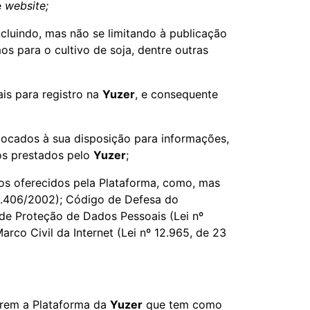
e
website;
incluindo, mas não se limitando à publicação
os para o cultivo de soja, dentre outras
is para registro na
Yuzer
, e consequente
ocados à sua disposição para informações,
os prestados pelo
Yuzer
;
ços oferecidos pela Plataforma, como, mas
 10.406/2002); Código de Defesa do
 de Proteção de Dados Pessoais (Lei nº
rco Civil da Internet (Lei nº 12.965, de 23
sarem a Plataforma da
Yuzer
que tem como