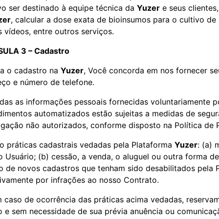
vo ser destinado à equipe técnica da
Yuzer
e seus clientes
zer
, calcular a dose exata de bioinsumos para o cultivo de
 vídeos, entre outros serviços.
ULA 3 – Cadastro
a o cadastro na
Yuzer
, Você concorda em nos fornecer se
eço e número de telefone.
das as informações pessoais fornecidas voluntariamente p
imentos automatizados estão sujeitas a medidas de segur
lgação não autorizados, conforme disposto na Política de 
o práticas cadastrais vedadas pela Plataforma
Yuzer
: (a)
Usuário; (b) cessão, a venda, o aluguel ou outra forma de 
o de novos cadastros que tenham sido desabilitados pela
tivamente por infrações ao nosso Contrato.
 caso de ocorrência das práticas acima vedadas, reservamo
io e sem necessidade de sua prévia anuência ou comunicaçã