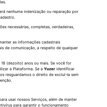
les.
berá nenhuma indenização ou reparação por
adastro.
ões necessárias, completas, verdadeiras,
manter as informações cadastrais
ais de comunicação, a respeito de qualquer
 18 (dezoito) anos ou mais. Se você for
ilizar a Plataforma. Se a
Yuzer
identificar
os resguardamos o direito de excluí-la sem
tenção.
 para usar nossos Serviços, além de manter
tivírus para garantir o funcionamento