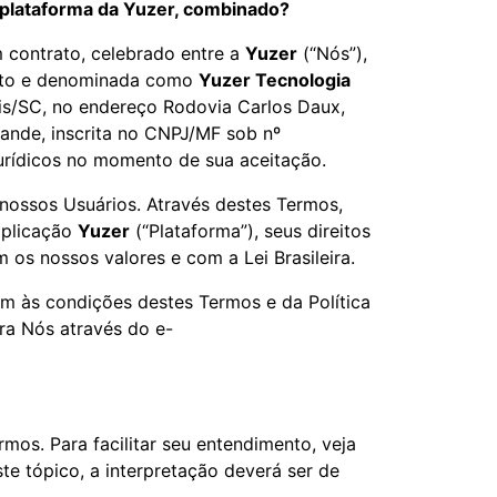
a plataforma da Yuzer, combinado?
 contrato, celebrado entre a
Yuzer
(“Nós”),
ento e denominada como
Yuzer Tecnologia
lis/SC, no endereço Rodovia Carlos Daux,
rande, inscrita no CNPJ/MF sob nº
jurídicos no momento de sua aceitação.
nossos Usuários. Através destes Termos,
aplicação
Yuzer
(“Plataforma”), seus direitos
os nossos valores e com a Lei Brasileira.
em às condições destes Termos e da Política
ra Nós através do e-
mos. Para facilitar seu entendimento, veja
te tópico, a interpretação deverá ser de