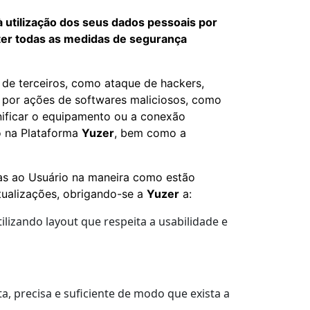
à utilização dos seus dados pessoais por
ter todas as medidas de segurança
 de terceiros, como ataque de hackers,
ve por ações de softwares maliciosos, como
nificar o equipamento ou a conexão
o na Plataforma
Yuzer
, bem como a
as ao Usuário na maneira como estão
tualizações, obrigando-se a
Yuzer
a:
ilizando layout que respeita a usabilidade e
ta, precisa e suficiente de modo que exista a