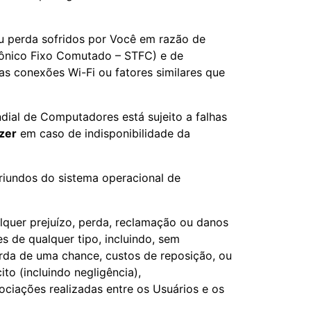
ou perda sofridos por Você em razão de
efônico Fixo Comutado – STFC) e de
s conexões Wi-Fi ou fatores similares que
ial de Computadores está sujeito a falhas
zer
em caso de indisponibilidade da
oriundos do sistema operacional de
lquer prejuízo, perda, reclamação ou danos
es de qualquer tipo, incluindo, sem
perda de uma chance, custos de reposição, ou
to (incluindo negligência),
ociações realizadas entre os Usuários e os