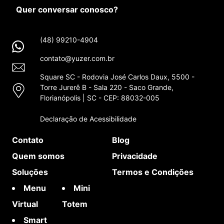
Quer conversar conosco?
(48) 99210-4904
contato@yuzer.com.br
Square SC - Rodovia José Carlos Daux, 5500 -
Torre Jurerê B - Sala 220 - Saco Grande,
Florianópolis | SC - CEP: 88032-005
Declaração de Acessibilidade
Contato
Blog
Quem somos
Privacidade
Soluções
Termos e Condições
Menu
Mini
Virtual
Totem
Smart