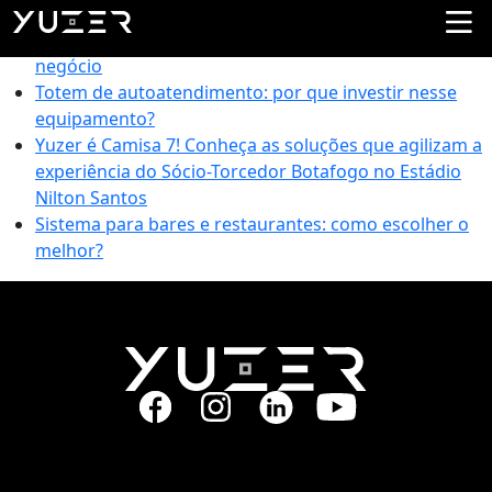
Navegação rápida
Gestão de vendas: 7 ferramentas essenciais para um
negócio
Totem de autoatendimento: por que investir nesse
equipamento?
Yuzer é Camisa 7! Conheça as soluções que agilizam a
experiência do Sócio-Torcedor Botafogo no Estádio
Nilton Santos
Sistema para bares e restaurantes: como escolher o
melhor?