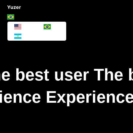
Yuzer
e best user The 
ience Experience