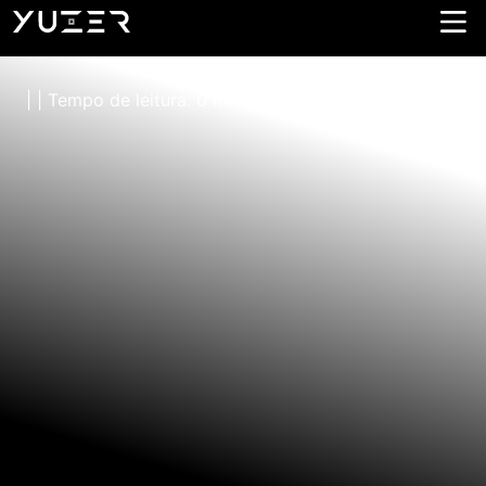
Summertimes Festival
| | Tempo de leitura: 0 minutos