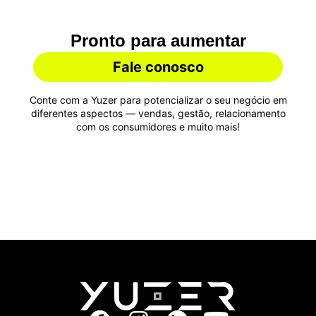
Pronto para aumentar
suas vendas?
Fale conosco
Conte com a Yuzer para potencializar o seu negócio em
diferentes aspectos — vendas, gestão, relacionamento
com os consumidores e muito mais!