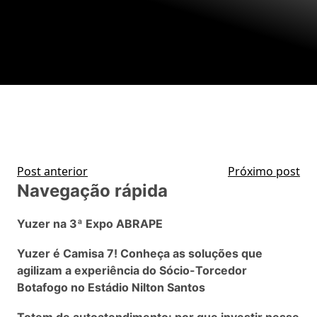
Post anterior
Próximo post
Navegação rápida
Yuzer na 3ª Expo ABRAPE
Yuzer é Camisa 7! Conheça as soluções que
agilizam a experiência do Sócio-Torcedor
Botafogo no Estádio Nilton Santos
Totem de autoatendimento: por que investir nesse