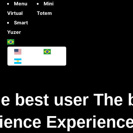
Menu
Mini
Virtual
Totem
Smart
Yuzer
e best user The 
ience Experience