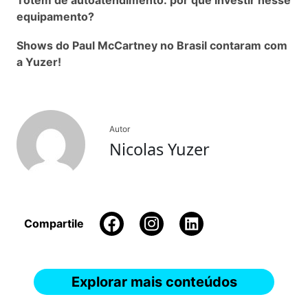
equipamento?
Shows do Paul McCartney no Brasil contaram com
a Yuzer!
Autor
Nicolas Yuzer
Compartile
Explorar mais conteúdos