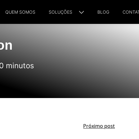
QUEM SOMOS
SOLUÇÕES
BLOG
CONTA
on
 0 minutos
Próximo post