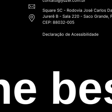
contato@yuzer.com.br
Square SC - Rodovia José Carlos Da
Jurerê B - Sala 220 - Saco Grande, F
CEP: 88032-005
Declaração de Acessibilidade
e bes