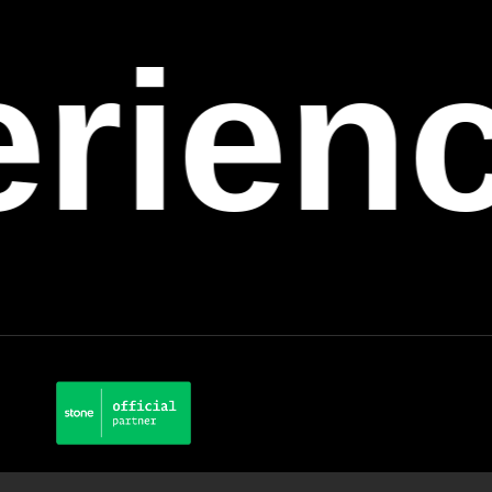
erien