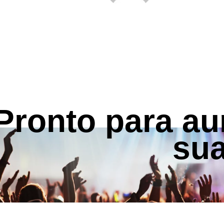
Pronto para a
su