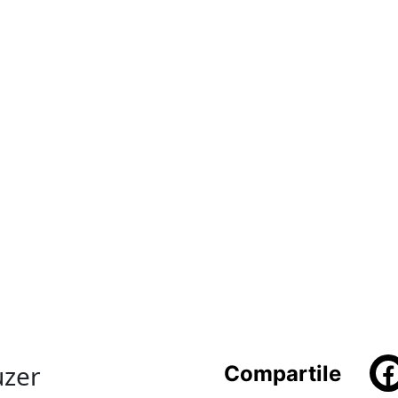
uzer
Compartile