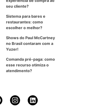
experiência de compra ao
seu cliente?
Sistema para bares e
restaurantes: como
escolher o melhor?
Shows do Paul McCartney
no Brasil contaram com a
Yuzer!
Comanda pré-paga: como
esse recurso otimiza o
atendimento?