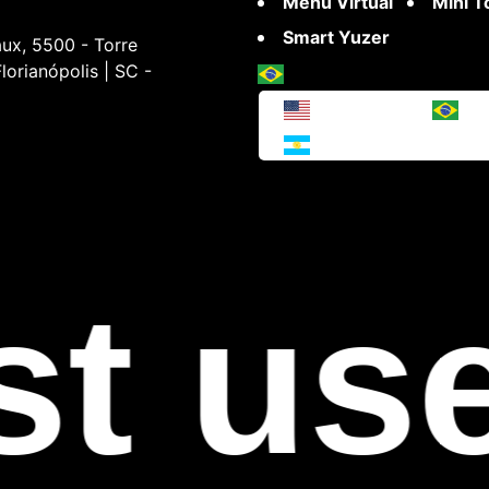
Menu Virtual
Mini 
Smart Yuzer
ux, 5500 - Torre
lorianópolis | SC -
t use