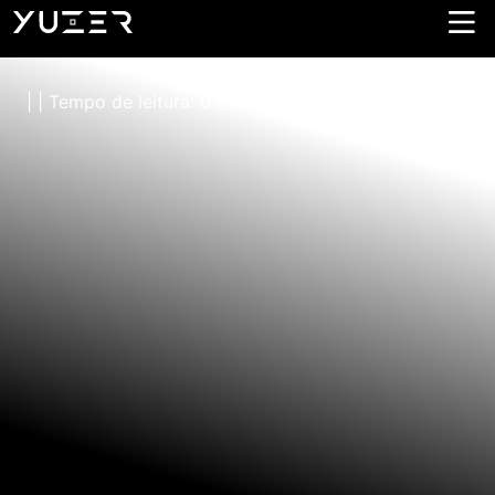
Guns N’ Roses
| | Tempo de leitura: 0 minutos