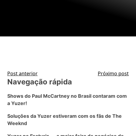
Post anterior
Próximo post
Navegação rápida
Shows do Paul McCartney no Brasil contaram com
a Yuzer!
Soluções da Yuzer estiveram com os fãs de The
Weeknd
Yuzer no Festuris — a maior feira de negócios de