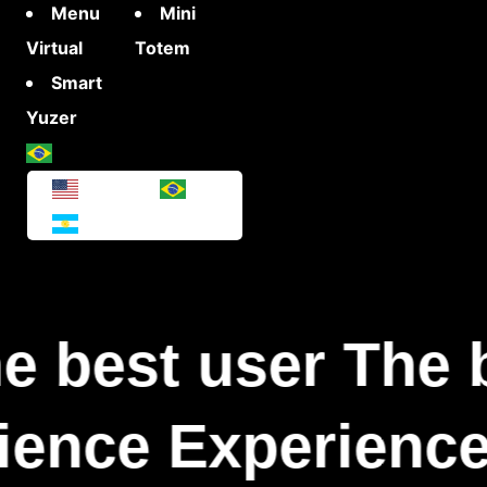
Menu
Mini
Virtual
Totem
Smart
Yuzer
e best user The 
ience Experience