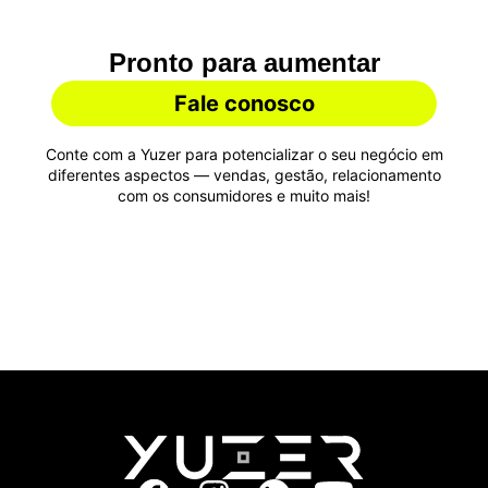
Pronto para aumentar
suas vendas?
Fale conosco
Conte com a Yuzer para potencializar o seu negócio em
diferentes aspectos — vendas, gestão, relacionamento
com os consumidores e muito mais!