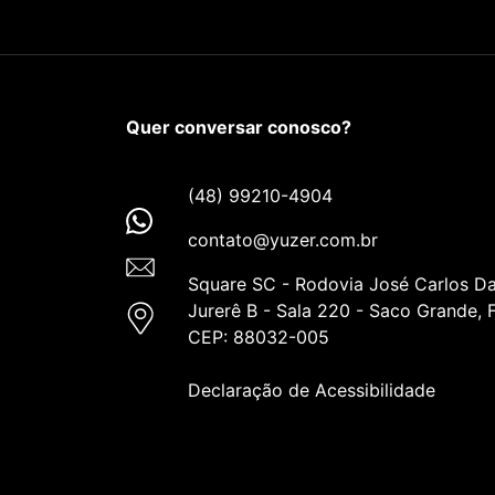
Quer conversar conosco?
(48) 99210-4904
contato@yuzer.com.br
Square SC - Rodovia José Carlos Da
Jurerê B - Sala 220 - Saco Grande, F
CEP: 88032-005
Declaração de Acessibilidade